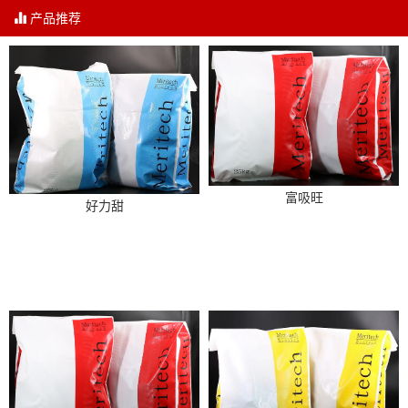
产品推荐
富吸旺
好力甜