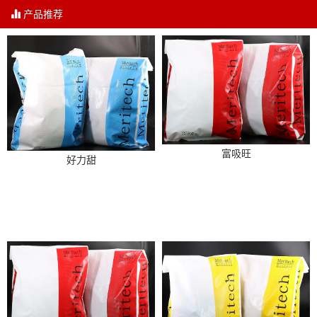
产品推荐
富吸旺
好力甜