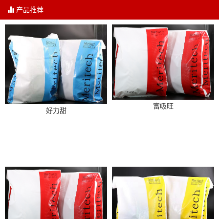
产品推荐
富吸旺
好力甜